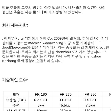
비율 추출의 그것의 범위는 아주 넓습니다. 나사 줄기와 실린더 사이
공간은 추출된 다른 물자에 따라 조정될 수 있습니다
회사 세부사항:
, 정저우 Furui 기계장치 장비 Co. 2009년에 발견해, 주식 회사는 기계
장치를 가공하는 machine.woodworking 가공 식품 기계장치
.food&beverage와 같은 기계장치의 각종 종류를 농업 기계장치 ect 전
문화합니다. 우리의 회사는 허난성 zhenzhou 도시에서 있습니다. 그
것은 편리한 수송을 즐기는 정저우 자유 무역 지구 및 zhengzhou
xinzheng 국제 공항에 인접하여 입니다.
기술적인 모수:
모형
FR-180
FR-260
FR-350
수용량 (T/H)
0.2-0.5T
1T-1.5T
1.5T-3T
주력
3kw
5.5kw
7.5kw
나사의 직경
180mm
260mm
350mm