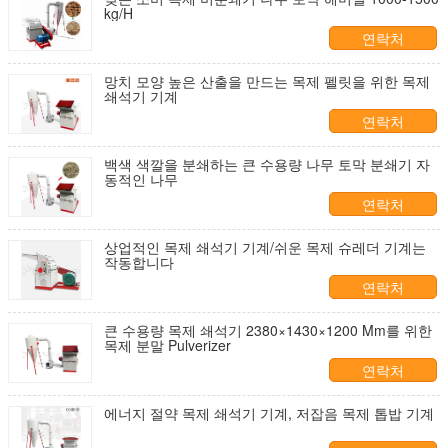
kg/H
연락처
망치 모양 높은 산출을 만드는 목제 펠릿을 위한 목제
쇄석기 기계
연락처
백색 색깔을 분쇄하는 큰 수용량 나무 토막 분쇄기 자
동적인 나무
연락처
상업적인 목제 쇄석기 기계/쉬운 목제 슈레더 기계는
작동합니다
연락처
큰 수용량 목제 쇄석기 2380×1430×1200 Mm를 위한
목제 분말 Pulverizer
연락처
에너지 절약 목제 쇄석기 기계, 저잡음 목제 톱밥 기계