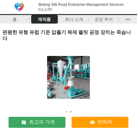
Beijing Silk Road Enterprise Management Services
Co.,LTD
홈
제작품
회사 소개
공장 투어
>>
편평한 유형 유럽 기준 압출기 목제 펠릿 공정 장치는 죽습니
다
최고의 가격
연락처