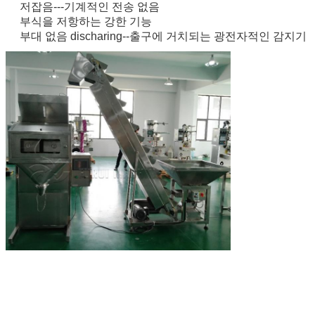
저잡음---기계적인 전송 없음
부식을 저항하는 강한 기능
부대 없음 discharing--출구에 거치되는 광전자적인 감지기