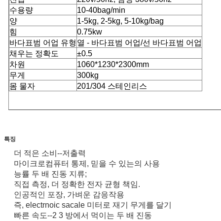
수용량
10-40bag/min
양
1-5kg, 2-5kg, 5-10kg/bag
힘
0.75kw
바다표범 어업 유형
열 - 바다표범 어업/선 바다표범 어업
채우는 정확도
±0.5
차원
1060*1230*2300mm
무게
300kg
몸 물자
201/304 스테인리스
특징
더 적은 소비--저출력
마이크로컴퓨터 통제, 믿을 수 있는의 사용
능률 두 배 진동 지류;
직접 측정, 더 정확한 전자 균형 책임.
인공적인 포장, 가벼운 감응작용
즉, electrnoic sacale 미터로 재기 무게를 달기
빠른 속도--2 3 방에서 먹이는 두 배 진동